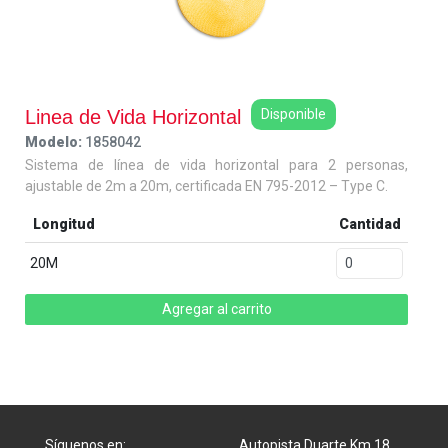
Linea de Vida Horizontal
Disponible
Modelo:
1858042
Sistema de línea de vida horizontal para 2 personas,
ajustable de 2m a 20m, certificada EN 795-2012 – Type C.
Longitud
Cantidad
20M
Agregar al carrito
Síguenos en:
Autopista Duarte Km 18.