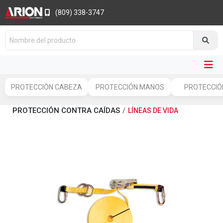
(809) 338-3747
PROTECCIÓN CABEZA
PROTECCIÓN MANOS
PROTECCIÓN
PROTECCIÓN CONTRA CAÍDAS
LÍNEAS DE VIDA